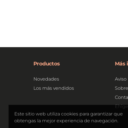
Productos
Más 
Novedades
Aviso 
Los más vendidos
Sobre
Conta
Ehig
Este sitio web utiliza cookies para garantizar que
obtengas la mejor experiencia de navegación.