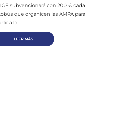
IGE subvencionará con 200 € cada
tobús que organicen las AMPA para
dir a la...
LEER MÁS