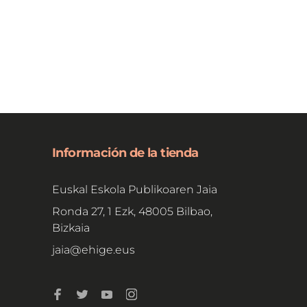
Información de la tienda
Euskal Eskola Publikoaren Jaia
Ronda 27, 1 Ezk, 48005 Bilbao,
Bizkaia
jaia@ehige.eus