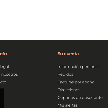
info
Su cuenta
legal
Información personal
 nosotros
Pedidos
cto
Facturas por abono
e
Direcciones
Cupones de descuento
Mis alertas