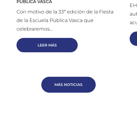
PÚBLICA VASCA
EH
Con motivo de la 33ª edición de la Fiesta
au
de la Escuela Pública Vasca que
acu
celebraremos...
LEER MÁS
MÁS NOTICIAS