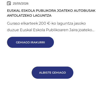
25/05/2026
EUSKAL ESKOLA PUBLIKORA JOATEKO AUTOBUSAK
ANTOLATZEKO LAGUNTZA
Guraso elkarteek 200 €-ko laguntza jasoko
duzue Euskal Eskola Publikoaren Jaira joateko...
GEHIAGO IRAKURRI
ALBISTE GEHIAGO