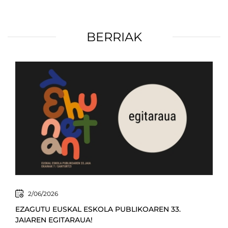
BERRIAK
2/06/2026
EZAGUTU EUSKAL ESKOLA PUBLIKOAREN 33.
JAIAREN EGITARAUA!