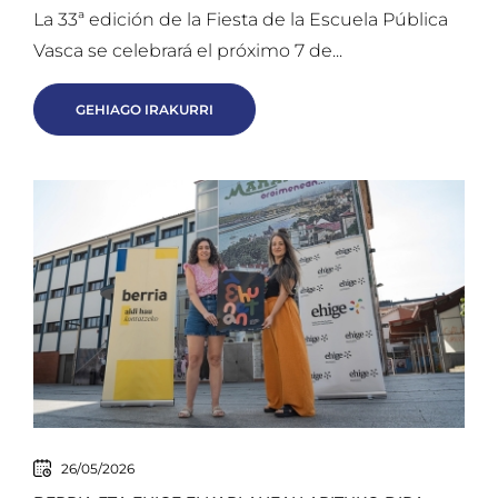
La 33ª edición de la Fiesta de la Escuela Pública
Vasca se celebrará el próximo 7 de...
GEHIAGO IRAKURRI
26/05/2026