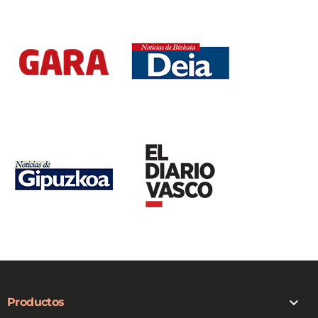

Productos