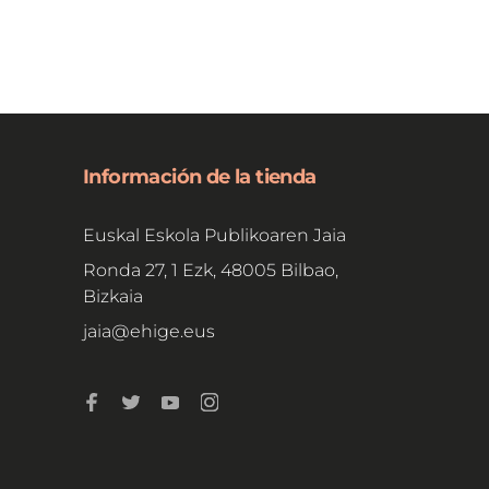
Información de la tienda
Euskal Eskola Publikoaren Jaia
Ronda 27, 1 Ezk, 48005 Bilbao,
Bizkaia
jaia@ehige.eus