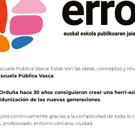
 Escuela Pública Vasca. Estas son las ideas, conceptos y r
 Escuela Pública Vasca
:
 Orduña hace 30 años consiguieron crear una herri-es
aldunización de las nuevas generaciones
.
jora continuamente gracias a la complicidad de toda la c
as, profesorado, entorno cercano, ciudad.