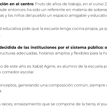
ción en el centro
. Fruto de años de trabajo, en el curs
de entonces ha sido un referente en materia de soberaní
ñas y los niños del pueblo un espacio amigable y educativ
 educativa pide que la escuela tenga cocina propia, ya qu
.
cidida de las instituciones por el sistema público: 
cturas adecuadas, horarios amplios y flexibles para la hau
ogo de este año es Xabat Agirre, ex alumno de la escuela p
 y comedor escolar.
s conceptos, generando una composición común, siempre c
a.
 raíces; enraizamiento que se compone de la tierra, el pue