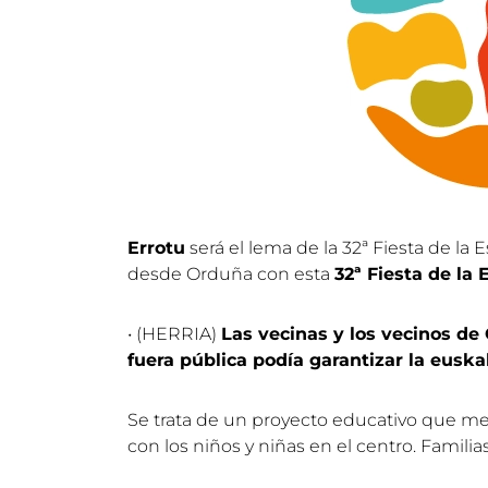
Errotu
será el lema de la 32ª Fiesta de la
desde Orduña con esta
32ª Fiesta de la
• (HERRIA)
Las vecinas y los vecinos de
fuera pública podía garantizar la eusk
Se trata de un proyecto educativo que me
con los niños y niñas en el centro. Famili