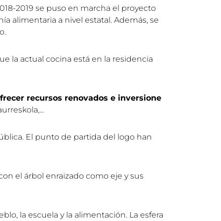
o 2018-2019 se puso en marcha el proyecto
a alimentaria a nivel estatal. Además, se
o.
e la actual cocina está en la residencia
ofrecer recursos renovados e inversione
rreskola,...
ública. El punto de partida del logo han
on el árbol enraizado como eje y sus
blo, la escuela y la alimentación. La esfera