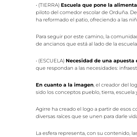
• (TIERRA)
Escuela que pone la alimenta
piloto del comedor escolar de Orduña. Des
ha reformado el patio, ofreciendo a las ni
Para seguir por este camino, la comunidad
de ancianos que está al lado de la escuela
• (ESCUELA)
Necesidad de una apuesta de
que respondan a las necesidades: infraestru
En cuanto a la imagen
, el creador del l
sido los conceptos pueblo, tierra, escuela
Agirre ha creado el logo a partir de eso
diversas raíces que se unen para darle vid
La esfera representa, con su contenido, las