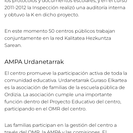
los protocolos y documentos escolares; y en el curso
2011-2012 la Inspección realizó una auditoría interna
y obtuvo la K en dicho proyecto.
En este momento 50 centros públicos trabajan
conjuntamente en la red Kalitatea Hezkuntza
Sarean.
AMPA Urdanetarrak
El centro promueve la participación activa de toda la
comunidad educativa. Urdanetarrak Guraso Elkartea
es la asociación de familias de la escuela pública de
Ordizia. La asociación cumple una importante
función dentro del Proyecto Educativo del centro,
participando en el OMR del centro.
Las familias participan en la gestión del centro a
través del OMR, la AMPA y las comisiones. El