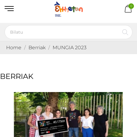
0
Home
Berriak
MUNGIA 2023
BERRIAK