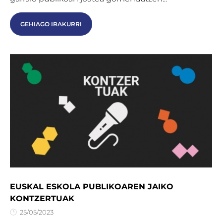
GEHIAGO IRAKURRI
EUSKAL ESKOLA PUBLIKOAREN JAIKO
KONTZERTUAK
25/05/2023