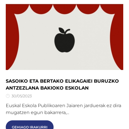
SASOIKO ETA BERTAKO ELIKAGAIEI BURUZKO
ANTZEZLANA BAKIOKO ESKOLAN
30/05/2023
Euskal Eskola Publikoaren Jaiaren jarduerak ez dira
mugatzen egun bakarrera,...
GEHIAGO IRAKURRI