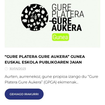
“GURE PLATERA GURE AUKERA” GUNEA
EUSKAL ESKOLA PUBLIKOAREN JAIAN
30/05/2023
Aurten, aurrenekoz, gune propioa izango du “Gure
Platera Gure Aukera” (GPGA) ekimenak...
GEHIAGO IRAKURRI