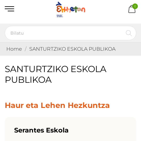
0
Home
SANTURTZIKO ESKOLA PUBLIKOA
SANTURTZIKO ESKOLA
PUBLIKOA
Haur eta Lehen Hezkuntza
Serantes Eskola