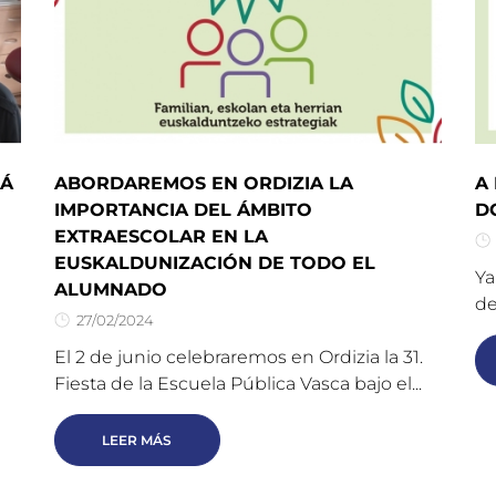
RÁ
ABORDAREMOS EN ORDIZIA LA
A
IMPORTANCIA DEL ÁMBITO
D
EXTRAESCOLAR EN LA
EUSKALDUNIZACIÓN DE TODO EL
Ya
ALUMNADO
de
27/02/2024
El 2 de junio celebraremos en Ordizia la 31.
Fiesta de la Escuela Pública Vasca bajo el...
LEER MÁS