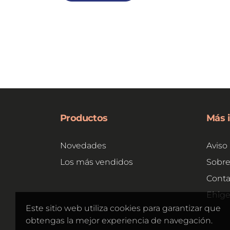
Productos
Más 
Novedades
Aviso 
Los más vendidos
Sobre
Conta
Ehig
Este sitio web utiliza cookies para garantizar que
obtengas la mejor experiencia de navegación.