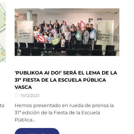
'PUBLIKOA AI DO!' SERÁ EL LEMA DE LA
31ª FIESTA DE LA ESCUELA PÚBLICA
VASCA
15/12/2023
ta
Hemos presentado en rueda de prensa la
31ª edición de la Fiesta de la Escuela
Pública...