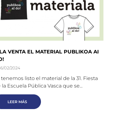
 LA VENTA EL MATERIAL PUBLIKOA AI
O!
6/02/2024
 tenemos listo el material de la 31. Fiesta
 la Escuela Pública Vasca que se...
LEER MÁS