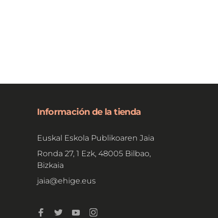
Información de la tienda
Euskal Eskola Publikoaren Jaia
Ronda 27, 1 Ezk, 48005 Bilbao,
Bizkaia
jaia@ehige.eus