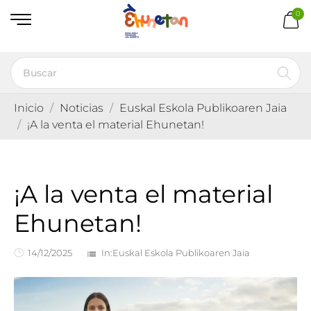
0
Inicio
Noticias
Euskal Eskola Publikoaren Jaia
¡A la venta el material Ehunetan!
¡A la venta el material
Ehunetan!
14/12/2025
In:
Euskal Eskola Publikoaren Jaia
list