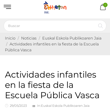
0
Inicio
Noticias
Euskal Eskola Publikoaren Jaia
Actividades infantiles en la fiesta de la Escuela
Pública Vasca
Actividades infantiles
en la fiesta de la
Escuela Pública Vasca
29/05/2023
In:
Euskal Eskola Publikoaren Jaia
list