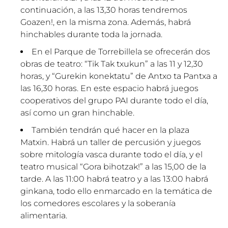
continuación, a las 13,30 horas tendremos
Goazen!, en la misma zona. Además, habrá
hinchables durante toda la jornada.
En el Parque de Torrebillela se ofrecerán dos
obras de teatro: “Tik Tak txukun” a las 11 y 12,30
horas, y “Gurekin konektatu” de Antxo ta Pantxa a
las 16,30 horas. En este espacio habrá juegos
cooperativos del grupo PAI durante todo el día,
así como un gran hinchable.
También tendrán qué hacer en la plaza
Matxin. Habrá un taller de percusión y juegos
sobre mitología vasca durante todo el día, y el
teatro musical “Gora bihotzak!” a las 15,00 de la
tarde. A las 11:00 habrá teatro y a las 13:00 habrá
ginkana, todo ello enmarcado en la temática de
los comedores escolares y la soberanía
alimentaria.