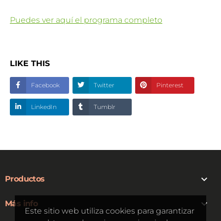
Puedes ver aquí el programa completo
LIKE THIS
Facebook
Twitter
Pinterest
LinkedIn
Tumblr

Productos

Más info
Este sitio web utiliza cookies para garantizar