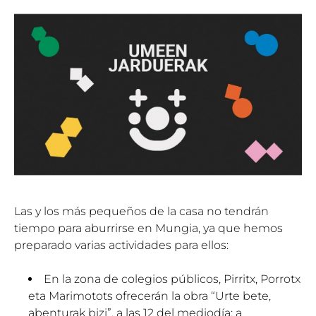
Las y los más pequeños de la casa no tendrán
tiempo para aburrirse en Mungia, ya que hemos
preparado varias actividades para ellos:
En la zona de colegios públicos, Pirritx, Porrotx
eta Marimotots ofrecerán la obra “Urte bete,
abenturak bizi”, a las 12 del mediodía; a