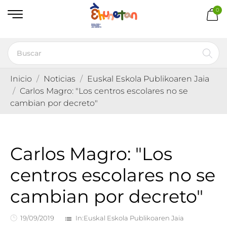
0
Inicio
Noticias
Euskal Eskola Publikoaren Jaia
Carlos Magro: "Los centros escolares no se
cambian por decreto"
Carlos Magro: "Los
centros escolares no se
cambian por decreto"
19/09/2019
In:
Euskal Eskola Publikoaren Jaia
list