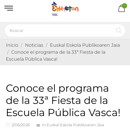
0
Inicio
Noticias
Euskal Eskola Publikoaren Jaia
Conoce el programa de la 33ª Fiesta de la
Escuela Pública Vasca!
Conoce el programa
de la 33ª Fiesta de la
Escuela Pública Vasca!
2/06/2026
In:
Euskal Eskola Publikoaren Jaia
list