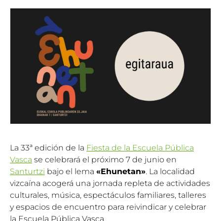
La 33ª edición de la
Fiesta de la Escuela Pública
Vasca
se celebrará el próximo 7 de junio en
Santurtzi
bajo el lema
«Ehunetan»
. La localidad
vizcaína acogerá una jornada repleta de actividades
culturales, música, espectáculos familiares, talleres
y espacios de encuentro para reivindicar y celebrar
la Escuela Pública Vasca.