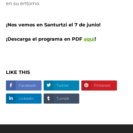
en su entorno.
¡Nos vemos en Santurtzi el 7 de junio!
¡Descarga el programa en PDF
aquí
!
LIKE THIS
Facebook
Twitter
Pinterest
LinkedIn
Tumblr