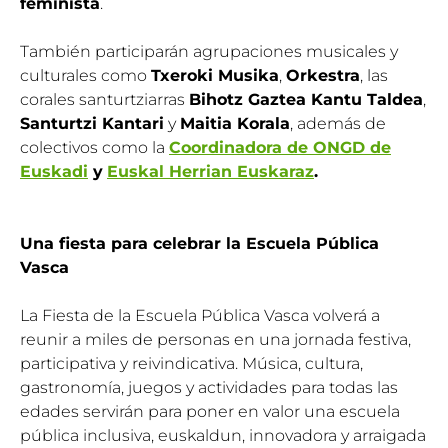
feminista
.
También participarán agrupaciones musicales y
culturales como
Txeroki Musika
,
Orkestra
, las
corales santurtziarras
Bihotz Gaztea Kantu Taldea
,
Santurtzi Kantari
y
Maitia Korala
, además de
colectivos como la
Coordinadora de ONGD de
Euskadi
y
Euskal Herrian Euskaraz
.
Una fiesta para celebrar la Escuela Pública
Vasca
La Fiesta de la Escuela Pública Vasca volverá a
reunir a miles de personas en una jornada festiva,
participativa y reivindicativa. Música, cultura,
gastronomía, juegos y actividades para todas las
edades servirán para poner en valor una escuela
pública inclusiva, euskaldun, innovadora y arraigada