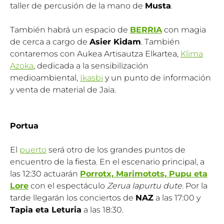
taller de percusión de la mano de
Musta
.
También habrá un espacio de
BERRIA
con magia
de cerca a cargo de
Asier Kidam
. También
contaremos con Aukea Artisautza Elkartea,
Klima
Azoka
, dedicada a la sensibilización
medioambiental,
Ikasbi
y un punto de información
y venta de material de Jaia.
Portua
El
puerto
será otro de los grandes puntos de
encuentro de la fiesta. En el escenario principal, a
las 12:30 actuarán
Porrotx, Marimotots, Pupu eta
Lore
con el espectáculo
Zerua lapurtu dute
. Por la
tarde llegarán los conciertos de
NAZ
a las 17:00 y
Tapia eta Leturia
a las 18:30.