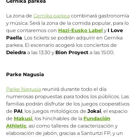
Gernika parkea
La zona de
Gernika parkea
combinará gastronomía
y música. Será la zona de la comida popular, para lo
que contaremos con
Hazi-Eusko Label
y
I Love
Paella
. Los tickets se podrán adquirir en Gernika
parkea. El escenario acogerá los conciertos de
Deiedra
a las 13:30 y
Bion Proyect
a las 15:00.
Parke Nagusia
Parke Nagusia
reunirá durante todo el día
numerosas propuestas para todos los públicos. Las
familias podrán disfrutar de los juegos cooperativos
de
PAI
, los juegos mitológicos de
Jokai
, el espacio
de
Makusi
, los hinchables de la
Fundación
Athletic
, así como talleres de caracterización y
elaboración de jabón, gracias a Santurtzi FP, y un