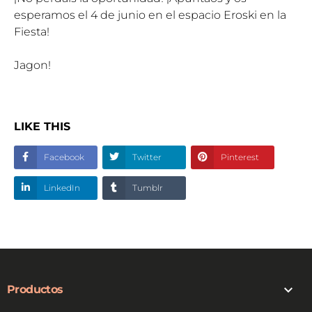
esperamos el 4 de junio en el espacio Eroski en la
Fiesta!
Jagon!
LIKE THIS
Facebook
Twitter
Pinterest
LinkedIn
Tumblr

Productos