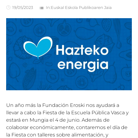
19/05/2023
In:
Euskal Eskola Publikoaren Jaia
list
Un año más la Fundación Eroski nos ayudará a
llevar a cabo la Fiesta de la Escuela Pública Vasca y
estará en Mungia el 4 de junio. Además de
colaborar económicamente, contaremos el día de
la Fiesta con talleres sobre alimentación, y