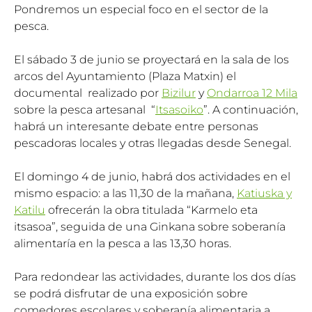
Pondremos un especial foco en el sector de la
pesca.
El sábado 3 de junio se proyectará en la sala de los
arcos del Ayuntamiento (Plaza Matxin) el
documental realizado por
Bizilur
y
Ondarroa 12 Mila
sobre la pesca artesanal “
Itsasoiko
”. A continuación,
habrá un interesante debate entre personas
pescadoras locales y otras llegadas desde Senegal.
El domingo 4 de junio, habrá dos actividades en el
mismo espacio: a las 11,30 de la mañana,
Katiuska y
Katilu
ofrecerán la obra titulada “Karmelo eta
itsasoa”, seguida de una Ginkana sobre soberanía
alimentaría en la pesca a las 13,30 horas.
Para redondear las actividades, durante los dos días
se podrá disfrutar de una exposición sobre
comedores escolares y soberanía alimentaria a