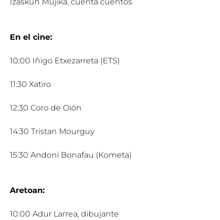
Izaskun Mujika, cuenta cuentos
En el cine:
10:00 Iñigo Etxezarreta (ETS)
11:30 Xatiro
12:30 Coro de Oión
14:30 Tristan Mourguy
15:30 Andoni Bonafau (Kometa)
Aretoan:
10:00 Adur Larrea, dibujante