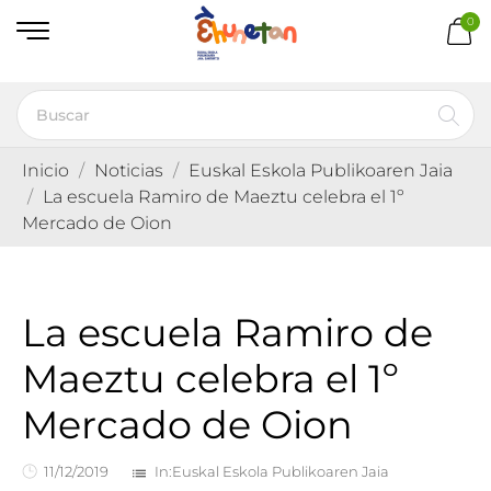
0
Inicio
Noticias
Euskal Eskola Publikoaren Jaia
La escuela Ramiro de Maeztu celebra el 1º
Mercado de Oion
La escuela Ramiro de
Maeztu celebra el 1º
Mercado de Oion
11/12/2019
In:
Euskal Eskola Publikoaren Jaia
list