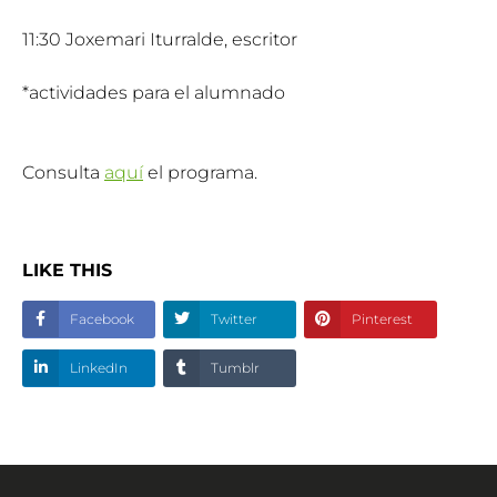
11:30 Joxemari Iturralde, escritor
*actividades para el alumnado
Consulta
aquí
el programa.
LIKE THIS
Facebook
Twitter
Pinterest
LinkedIn
Tumblr