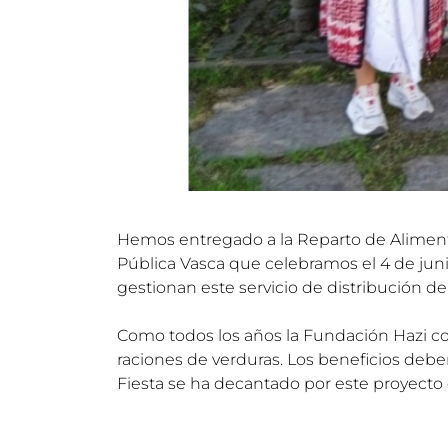
Hemos entregado a la Reparto de Alimento
Pública Vasca que celebramos el 4 de jun
gestionan este servicio de distribución d
Como todos los años la Fundación Hazi co
raciones de verduras. Los beneficios deben
Fiesta se ha decantado por este proyecto 