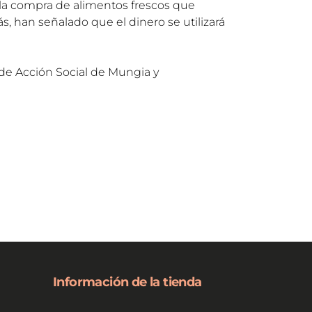
 la compra de alimentos frescos que
 han señalado que el dinero se utilizará
 de Acción Social de Mungia y
Información de la tienda