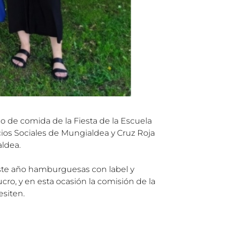
o de comida de la Fiesta de la Escuela
ios Sociales de Mungialdea y Cruz Roja
aldea.
este año hamburguesas con label y
cro, y en esta ocasión la comisión de la
esiten.