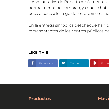
Los voluntarios de Reparto de Alimentos 
normalmente no compran, ya que lo habitu
poco a poco a lo largo de los próximos me
En la entrega simbólica del cheque han pa
representantes de los centros públicos 
LIKE THIS
Facebook
Twitter
Pinte
Productos
Más 